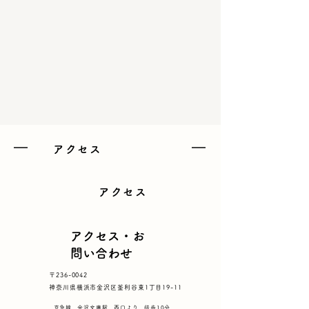
アクセス
アクセス
​アクセス・お
問い合わせ
〒236-0042
神奈川県横浜市金沢区釜利谷東1丁目19-11
​京急線 金沢文庫駅 西口より 徒歩10分